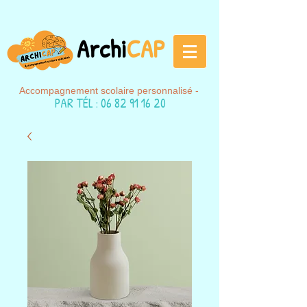
Archi
CAP
Accompagnement scolaire personnalisé -
PAR TÉL
:
06 82 91 16 20