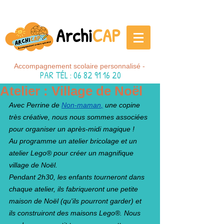
Archi
CAP
Accompagnement scolaire personnalisé -
PAR TÉL
:
06 82 91 16 20
Atelier : Village de Noël
Avec Perrine de
Non-maman
,
 une copine 
très créative, nous nous sommes associées 
pour organiser un après-midi magique ! 
Au programme un atelier bricolage et un 
atelier Lego® pour créer un magnifique 
village de Noël. 
Pendant 2h30, les enfants tourneront dans 
chaque atelier, ils fabriqueront une petite 
maison de Noël (qu'ils pourront garder) et 
ils construiront des maisons Lego®. Nous 