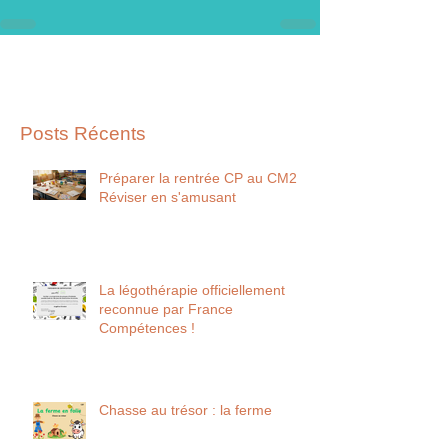
Posts Récents
Préparer la rentrée CP au CM2
Réviser en s'amusant
La légothérapie officiellement
reconnue par France
Compétences !
Chasse au trésor : la ferme