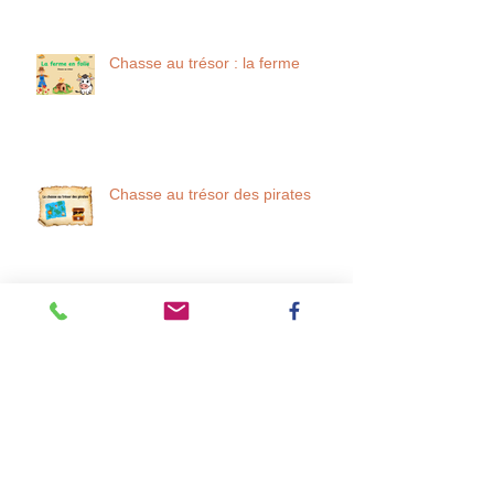
Chasse au trésor : la ferme
Chasse au trésor des pirates
PUISSANCE 4 DE
CONJUGAISON
Rechercher par Tags