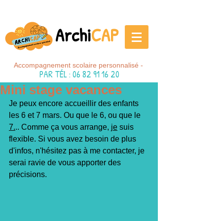
Archi
CAP
Accompagnement scolaire personnalisé -
PAR TÉL
:
06 82 91 16 20
Mini stage vacances
Je peux encore accueillir des enfants 
les 6 et 7 mars. Ou que le 6, ou que le 
7.
.. Comme ça vous arrange, 
je
 suis 
flexible. Si vous avez besoin de plus 
d'infos, n'hésitez pas à me contacter, je 
serai ravie de vous apporter des 
précisions. 