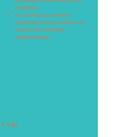
qui peuvent se concentrer plus 
longtemps.
du coaching ou comment 
apprendre à faire ses devoirs et 
acquérir des stratégies 
d'apprentissage. 